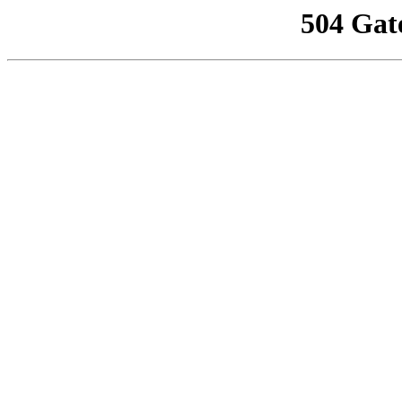
504 Gat