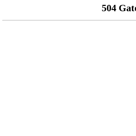
504 Gat