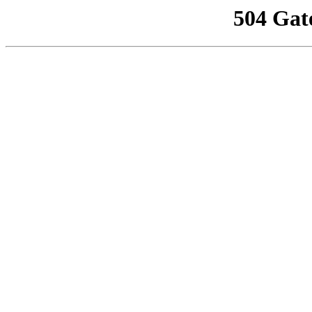
504 Gat