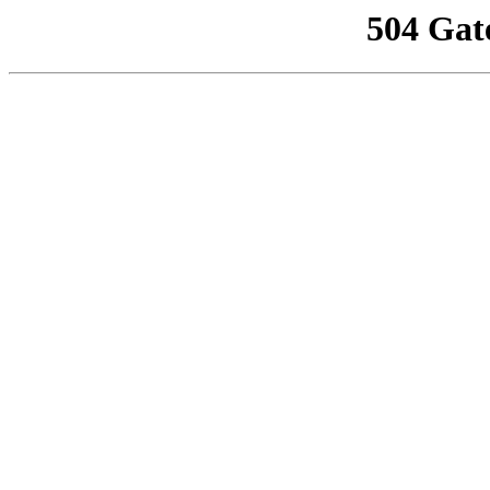
504 Gat