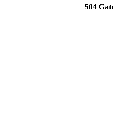
504 Gat