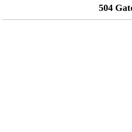
504 Gat