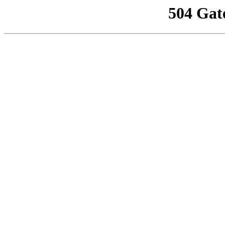
504 Gat