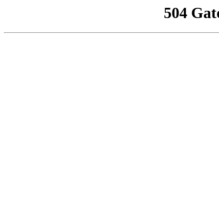
504 Gat