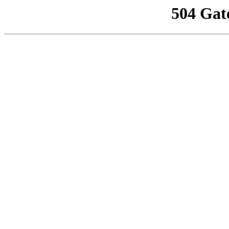
504 Gat