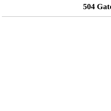
504 Gat