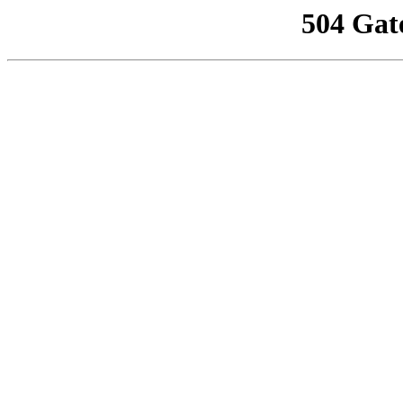
504 Gat