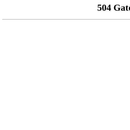
504 Gat