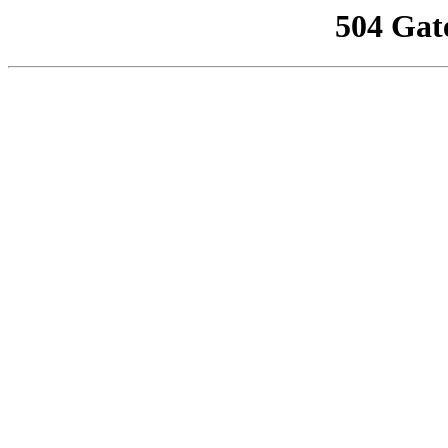
504 Gat