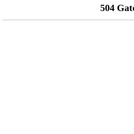
504 Gat