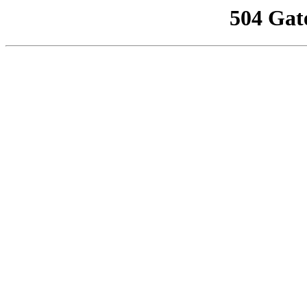
504 Gat