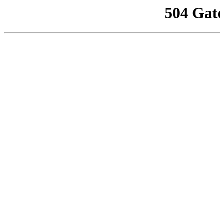
504 Gat