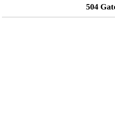
504 Gat