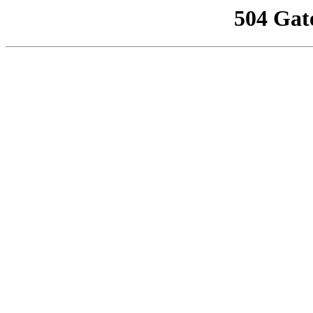
504 Gat