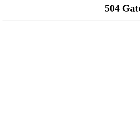
504 Gat