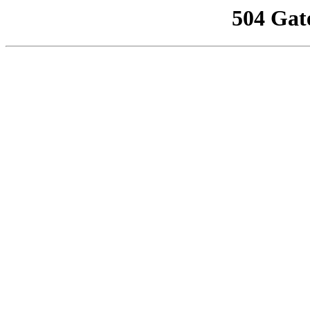
504 Gat