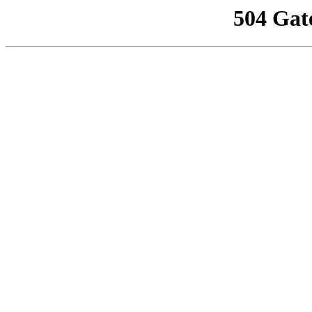
504 Gat