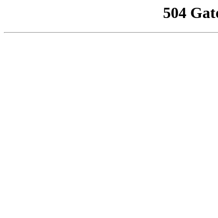
504 Gat