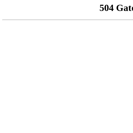
504 Gat