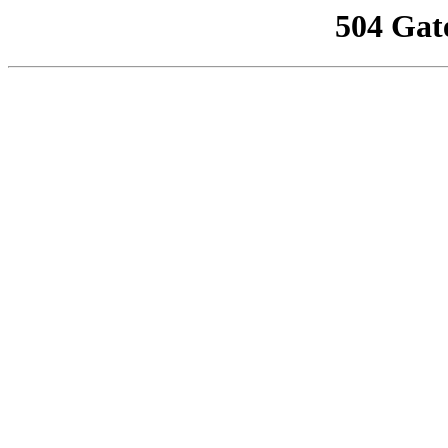
504 Gat