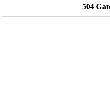
504 Gat