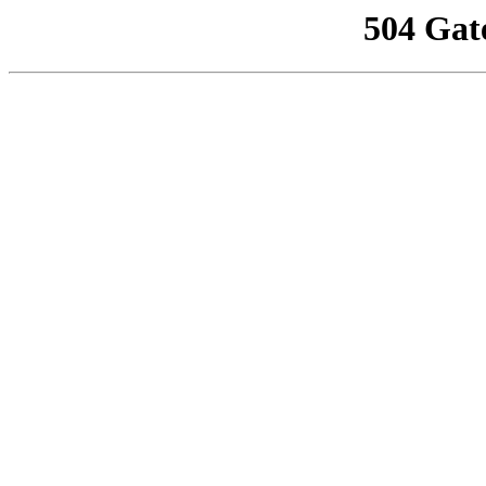
504 Gat