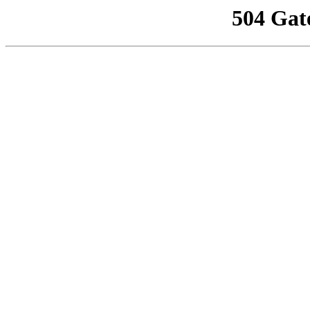
504 Gat