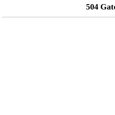
504 Gat