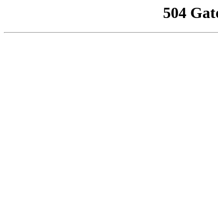
504 Gat