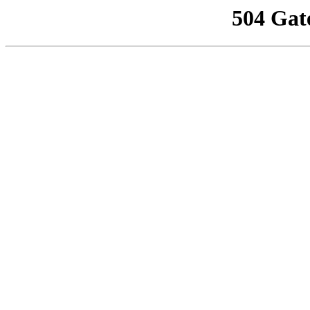
504 Gat