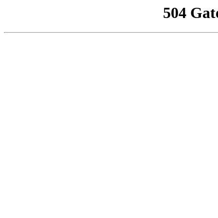
504 Gat