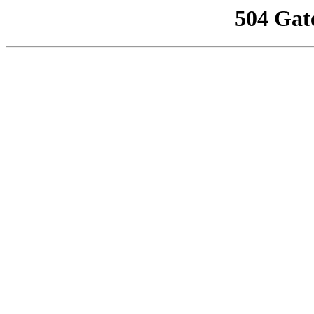
504 Gat