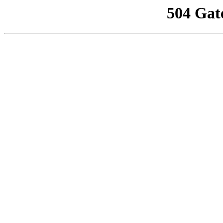
504 Gat