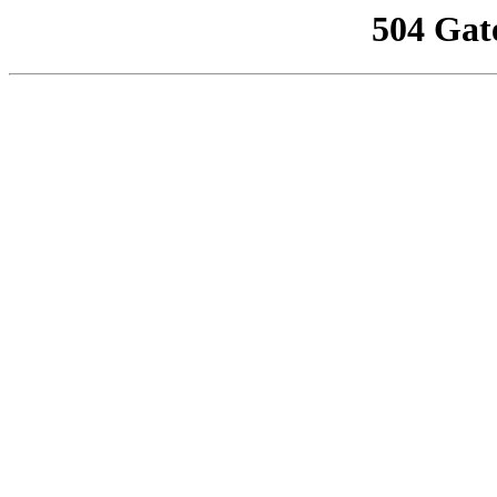
504 Gat