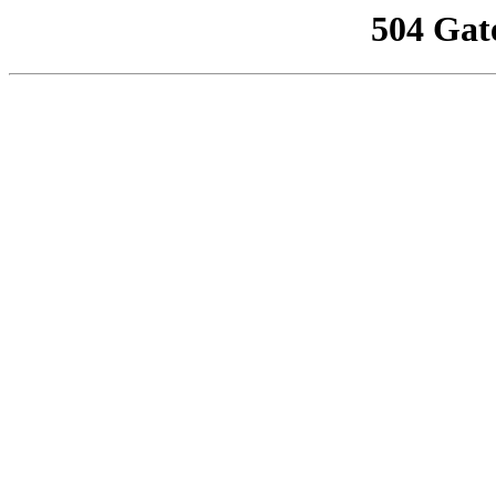
504 Gat