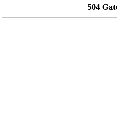
504 Gat