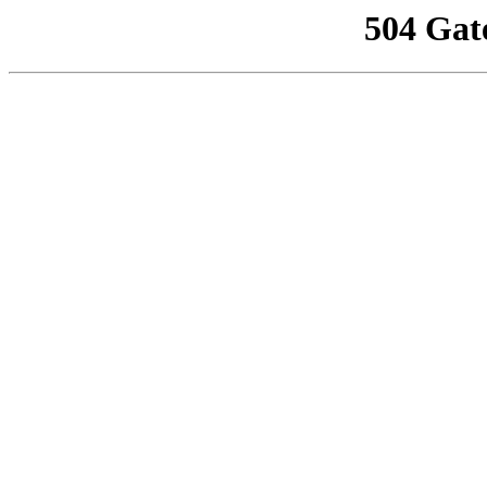
504 Gat