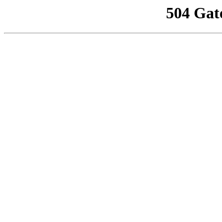
504 Gat